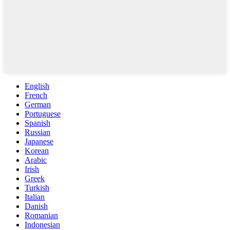
English
French
German
Portuguese
Spanish
Russian
Japanese
Korean
Arabic
Irish
Greek
Turkish
Italian
Danish
Romanian
Indonesian