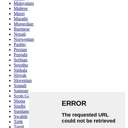
Malayalam
Maltese
Maori
Marathi
Mongolian
Burmese
Nepali
Norwegian
Pashto
Persian
Punjabi
Serbian
Sesotho
Sinhala
Slovak
Slovenian
Somali
Samoan
Scots Gaelic
Shona
Sindhi
Sundanese
Swahili
Tajik
Tamil