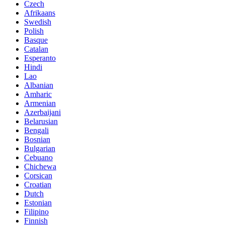
Czech
Afrikaans
Swedish
Polish
Basque
Catalan
Esperanto
Hindi
Lao
Albanian
Amharic
Armenian
Azerbaijani
Belarusian
Bengali
Bosnian
Bulgarian
Cebuano
Chichewa
Corsican
Croatian
Dutch
Estonian
Filipino
Finnish