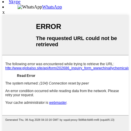
Skype
WhatsApp
x